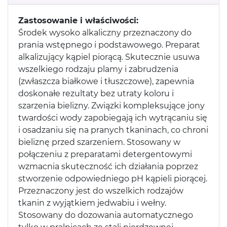
Zastosowanie i właściwości:
Środek wysoko alkaliczny przeznaczony do
prania wstępnego i podstawowego. Preparat
alkalizujący kąpiel piorącą. Skutecznie usuwa
wszelkiego rodzaju plamy i zabrudzenia
(zwłaszcza białkowe i tłuszczowe), zapewnia
doskonałe rezultaty bez utraty koloru i
szarzenia bielizny. Związki kompleksujące jony
twardości wody zapobiegają ich wytrącaniu się
i osadzaniu się na pranych tkaninach, co chroni
bieliznę przed szarzeniem. Stosowany w
połączeniu z preparatami detergentowymi
wzmacnia skuteczność ich działania poprzez
stworzenie odpowiedniego pH kąpieli piorącej.
Przeznaczony jest do wszelkich rodzajów
tkanin z wyjątkiem jedwabiu i wełny.
Stosowany do dozowania automatycznego