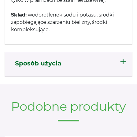
tylko w pralnicach ze stali nierdzewnej.
Skład:
wodorotlenek sodu i potasu, środki
zapobiegające szarzeniu bielizny, środki
kompleksujące.
Sposób użycia
Podobne produkty