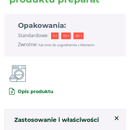
Opakowania:
Standardowe:
5 l
10 l
20 l
Zwrotne:
lub inne do uzgodnienia z klientem
Opis produktu
Zastosowanie i właściwości