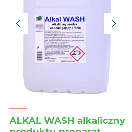
Previous
Next
ALKAL WASH alkaliczny
produktu preparat