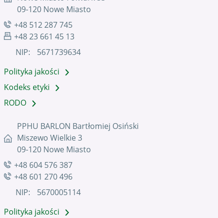
09-120 Nowe Miasto
+48 512 287 745
+48 23 661 45 13
NIP:
5671739634
Polityka jakości
Kodeks etyki
RODO
PPHU BARLON Bartłomiej Osiński
Miszewo Wielkie 3
09-120 Nowe Miasto
+48 604 576 387
+48 601 270 496
NIP:
5670005114
Polityka jakości