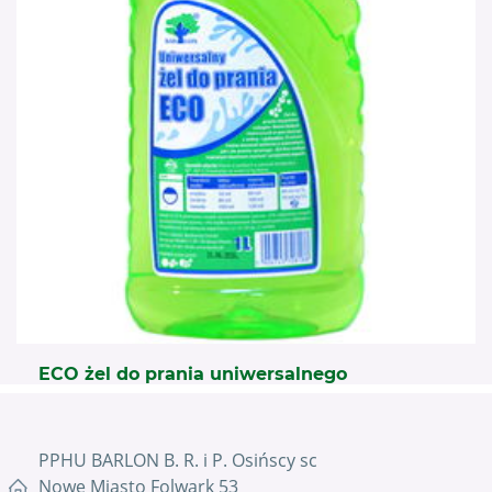
ECO żel do prania uniwersalnego
PPHU BARLON B. R. i P. Osińscy sc
Nowe Miasto Folwark 53