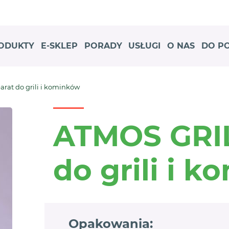
ODUKTY
E-SKLEP
PORADY
USŁUGI
O NAS
DO P
rat do grili i kominków
ATMOS GRIL
do grili i 
Opakowania: