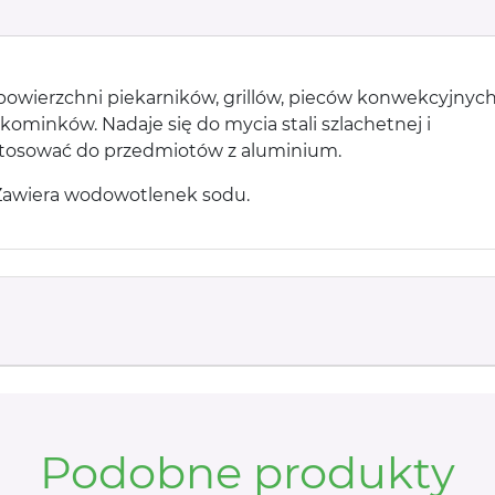
powierzchni piekarników, grillów, pieców konwekcyjnych
 kominków. Nadaje się do mycia stali szlachetnej i
 stosować do przedmiotów z aluminium.
Zawiera wodowotlenek sodu.
Podobne produkty