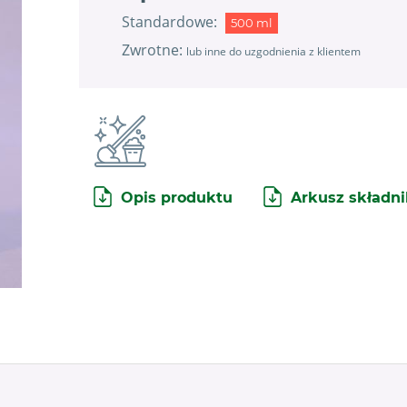
Standardowe:
500 ml
Zwrotne:
lub inne do uzgodnienia z klientem
Opis produktu
Arkusz składn