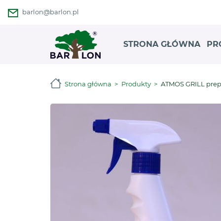
barlon@barlon.pl
STRONA GŁÓWNA
PR
Strona główna
Produkty
ATMOS GRILL prepa