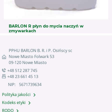
BARLON R płyn do mycia naczyń w
zmywarkach
PPHU BARLON B. R. i P. Osińscy sc
Nowe Miasto Folwark 53
09-120 Nowe Miasto
+48 512 287 745
+48 23 661 45 13
NIP:
5671739634
Polityka jakości
Kodeks etyki
RODO