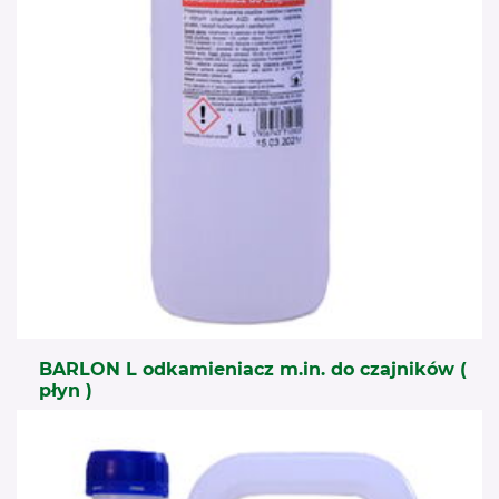
BARLON L odkamieniacz m.in. do czajników (
płyn )