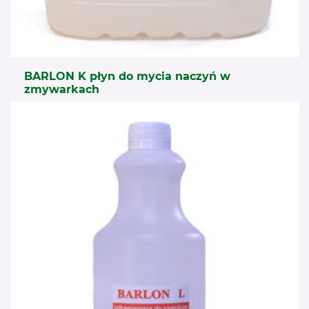
BARLON K płyn do mycia naczyń w
zmywarkach