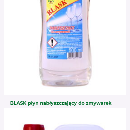
BLASK płyn nabłyszczający do zmywarek