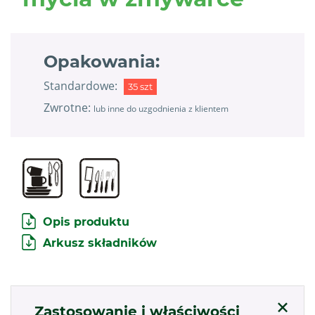
Opakowania:
Standardowe:
35 szt
Zwrotne:
lub inne do uzgodnienia z klientem
Opis produktu
Arkusz składników
Zastosowanie i właściwości