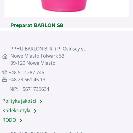
Preparat BARLON S8
PPHU BARLON B. R. i P. Osińscy sc
Nowe Miasto Folwark 53
09-120 Nowe Miasto
+48 512 287 745
+48 23 661 45 13
NIP:
5671739634
Polityka jakości
Kodeks etyki
RODO